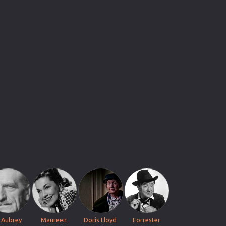
 Aubrey
Maureen
Doris Lloyd
Forrester