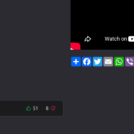
Share
Facebook
Twitter
Email
Wha
51
8