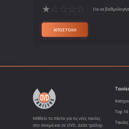
★
☆
☆
☆
☆
Για να βαθμολογήσε
ΑΠΟΣΤΟΛΗ
Ταινίε
Κατηγορ
Top 10 
Μάθετε τα πάντα για τις νέες ταινίες
Ταινίες
στο σινεμά και σε DVD. Δείτε τρείλερ