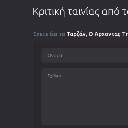
Κριτική ταινίας από 
Έχετε δει το
Ταρζάν, Ο Άρχοντας Τ