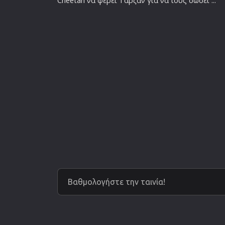
Cheetah να φέρει Ταρζάν για να τους σώσει ...
Βαθμολογήστε την ταινία!