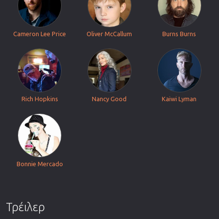
Cameron Lee Price
Oliver McCallum
Burns Burns
Rich Hopkins
Nancy Good
Kaiwi Lyman
Bonnie Mercado
Τρέιλερ