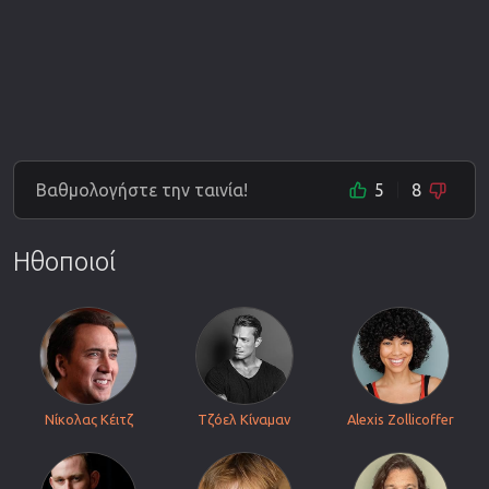
Βαθμολογήστε την ταινία!
5
8
Ηθοποιοί
Νίκολας Κέιτζ
Τζόελ Κίναμαν
Alexis Zollicoffer