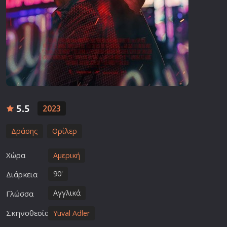
5.5
2023
Δράσης
Θρίλερ
Χώρα
Αμερική
90'
Διάρκεια
Αγγλικά
Γλώσσα
Σκηνοθεσία
Yuval Adler