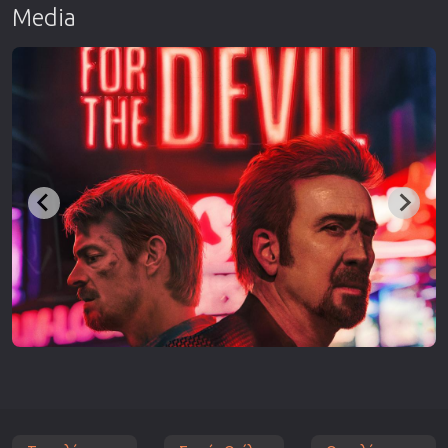
Media