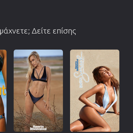
 ψάχνετε; Δείτε επίσης