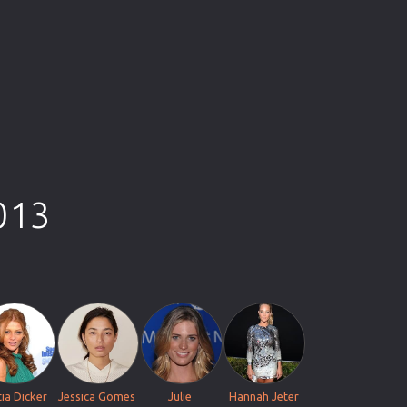
2013
tia Dicker
Jessica Gomes
Julie
Hannah Jeter