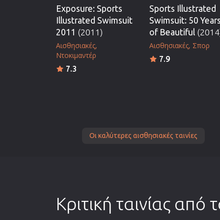
Exposure: Sports
Sports Illustrated
Illustrated Swimsuit
Swimsuit: 50 Year
2011
(2011)
of Beautiful
(2014
Αισθησιακές
Αισθησιακές
Σπορ
Ντοκιμαντέρ
7.9
7.3
Οι καλύτερες αισθησιακές ταινίες
Κριτική ταινίας από 