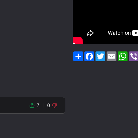
Share
Facebook
Twitter
Email
Wha
7
0