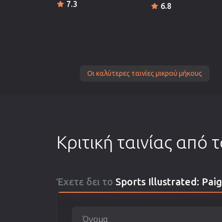
7.3
6.8
Οι καλύτερες ταινίες μικρού μήκους
Κριτική ταινίας από 
Έχετε δει το
Sports Illustrated: Pai