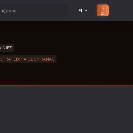
EL
ΑΙΝΙΕΣ
USTRATED: PAIGE SPIRANAC