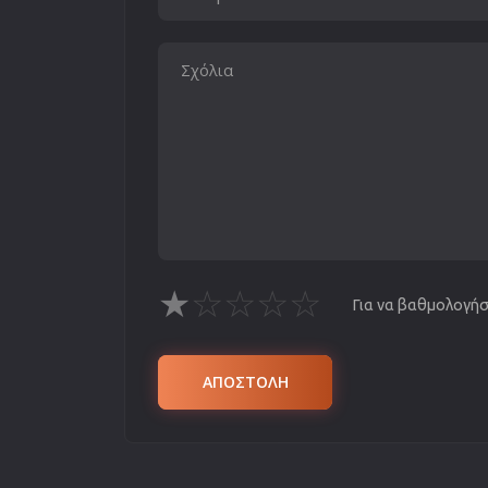
★
☆
☆
☆
☆
Για να βαθμολογήσε
ΑΠΟΣΤΟΛΗ