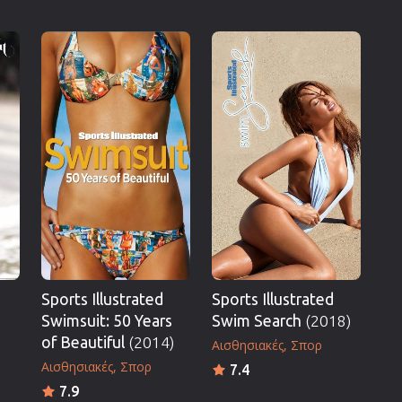
Sports Illustrated
Sports Illustrated
Swimsuit: 50 Years
Swim Search
(2018)
of Beautiful
(2014)
Αισθησιακές
Σπορ
Αισθησιακές
Σπορ
7.4
7.9