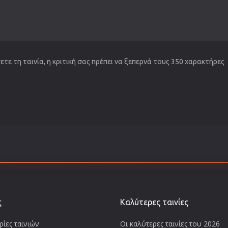
τε τη ταινία, η κριτική σας πρέπει να ξεπερνά τους 350 χαρακτήρες
ς
Καλύτερες ταινίες
ίες ταινιών
Οι καλύτερες ταινίες του 2026