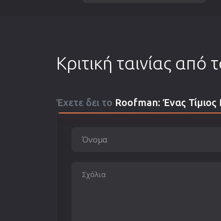
Κριτική ταινίας από 
Έχετε δει το
Roofman: Ένας Τίμιος