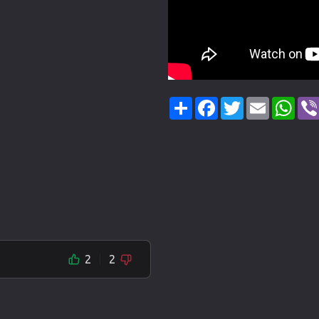
Share
Facebook
Twitter
Email
Wha
2
2