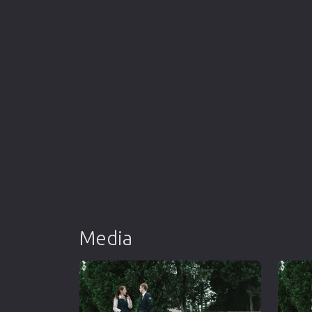
Media