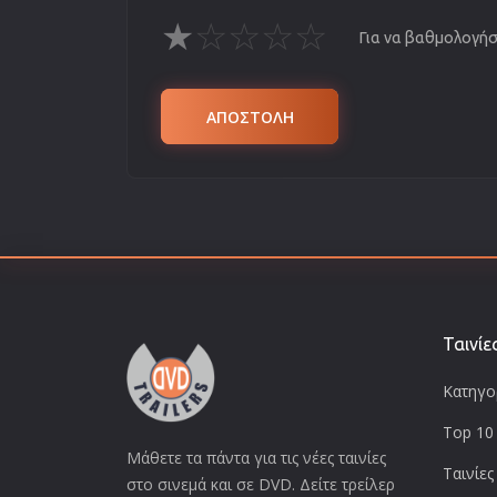
★
☆
☆
☆
☆
Για να βαθμολογήσε
ΑΠΟΣΤΟΛΗ
Ταινίε
Κατηγορ
Top 10 
Μάθετε τα πάντα για τις νέες ταινίες
Ταινίες
στο σινεμά και σε DVD. Δείτε τρείλερ