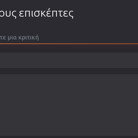
τους επισκέπτες
τε μια κριτική