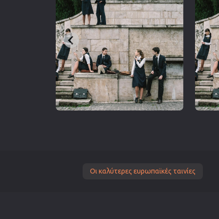
Οι καλύτερες ευρωπαϊκές ταινίες