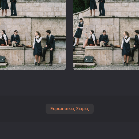
Ευρωπαικές Σειρές