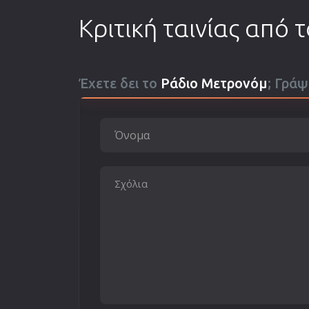
Κριτική ταινίας από 
Έχετε δει το
Ράδιο Μετρονόμ
; Γράψ