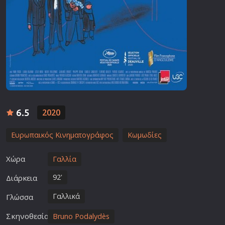
6.5
2020
Ευρωπαικός Κινηματογράφος
Κωμωδίες
Χώρα
Γαλλία
92'
Διάρκεια
Γαλλικά
Γλώσσα
Σκηνοθεσία
Bruno Podalydès