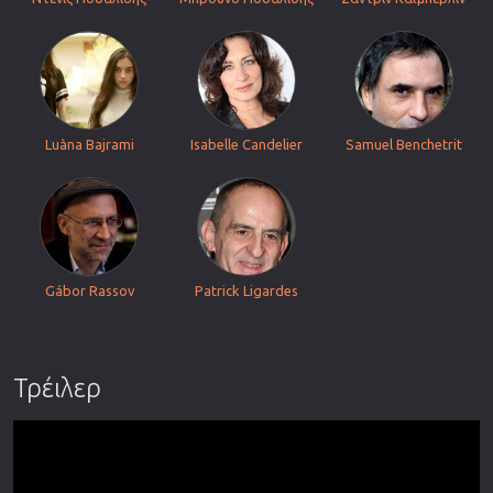
Luàna Bajrami
Isabelle Candelier
Samuel Benchetrit
Gábor Rassov
Patrick Ligardes
Τρέιλερ