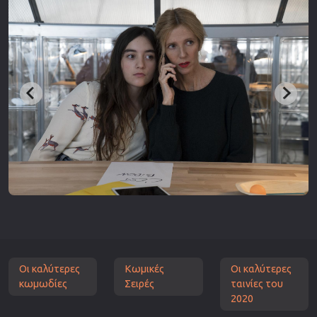
Οι καλύτερες
Κωμικές
Οι καλύτερες
κωμωδίες
Σειρές
ταινίες του
2020