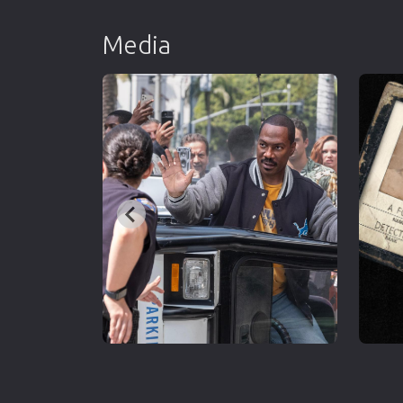
Media