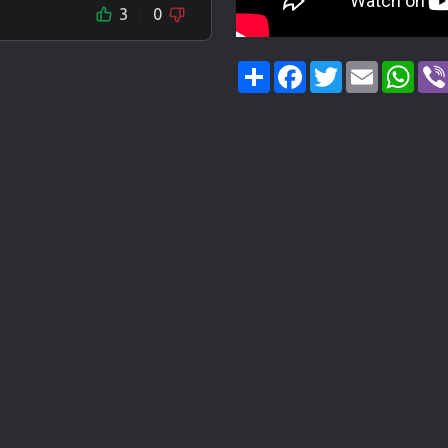
3
0
Share
Facebook
Twitter
Email
Wha