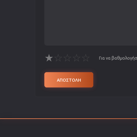
★
☆
☆
☆
☆
Για να βαθμολογήσε
ΑΠΟΣΤΟΛΗ