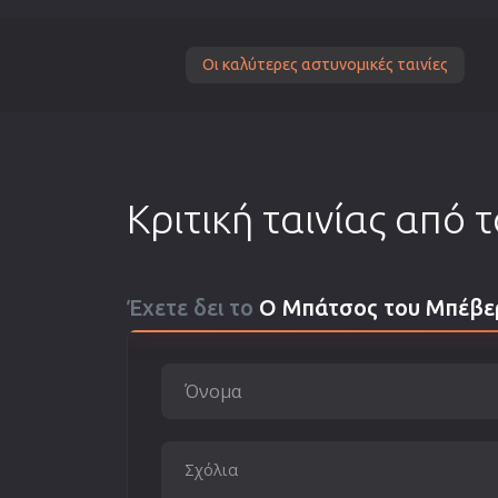
Οι καλύτερες αστυνομικές ταινίες
Κριτική ταινίας από 
Έχετε δει το
Ο Μπάτσος του Μπέβερλ