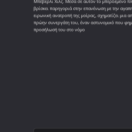
Μπέβερλι Χιλς. Μέσα σε αυτόν το μπερδεμένο πλ
βρίσκει παρηγοριά στην επανένωση με την
αγαπ
ειρωνική ανατροπή της μοίρας, σχηματίζει μια α
πρώην συνεργάτη του, έναν αστυνομικό που φημί
προσήλωσή του στο νόμο