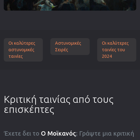
Οι καλύτερες
Αστυνομικές
Οι καλύτερες
αστυνομικές
Σειρές
ταινίες του
ταινίες
2024
Κριτική ταινίας από τους
επισκέπτες
Έχετε δει το
Ο Μοϊκανός
; Γράψτε μια κριτική