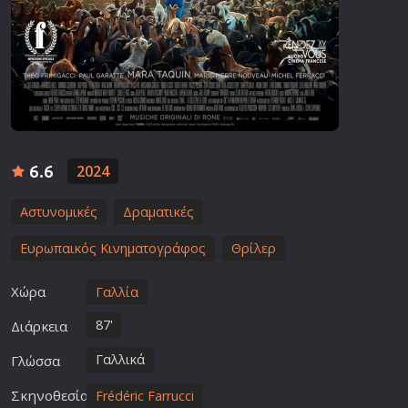
6.6
2024
Αστυνομικές
Δραματικές
Ευρωπαικός Κινηματογράφος
Θρίλερ
Χώρα
Γαλλία
87'
Διάρκεια
Γαλλικά
Γλώσσα
Σκηνοθεσία
Frédéric Farrucci