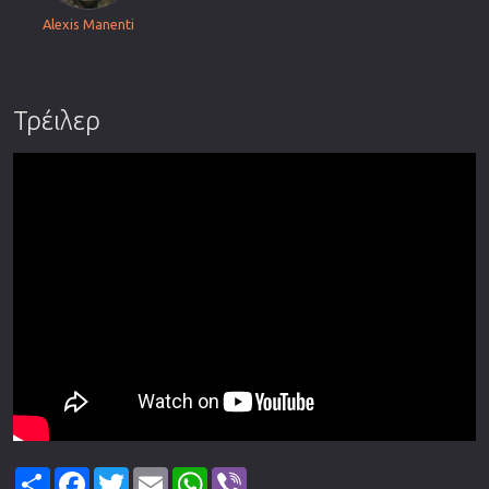
Alexis Manenti
Τρέιλερ
Share
Facebook
Twitter
Email
WhatsApp
Viber