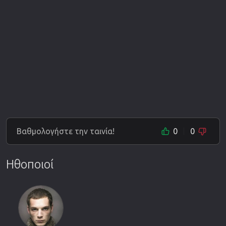
Βαθμολογήστε την ταινία!
0
0
Ηθοποιοί