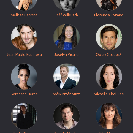
Melissa Barrera
Jeff Wilbusch
Florencia Lozano
Juan Pablo Espinosa
Joselyn Picard
Όστιν Στόουελ
Getenesh Berhe
Μάικ Ντόπουντ
Michelle Choi-Lee