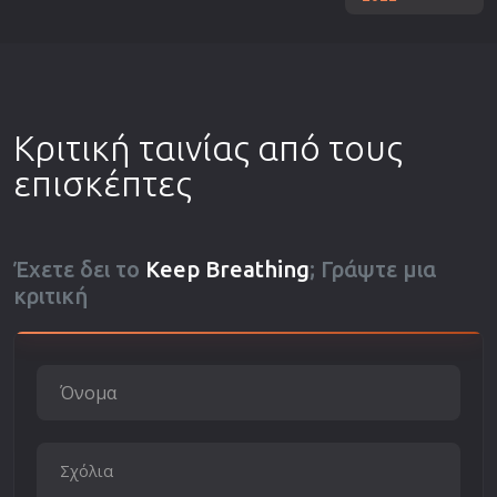
Κριτική ταινίας από τους
επισκέπτες
Έχετε δει το
Keep Breathing
; Γράψτε μια
κριτική