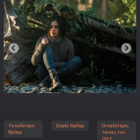
Τα καλύτερα
Σειρές Θρίλερ
Οι καλύτερες
θρίλερ
ταινίες του
2022