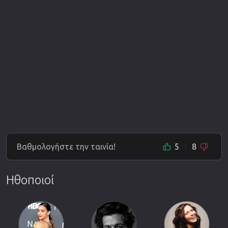
Βαθμολογήστε την ταινία!
5
8
Ηθοποιοί