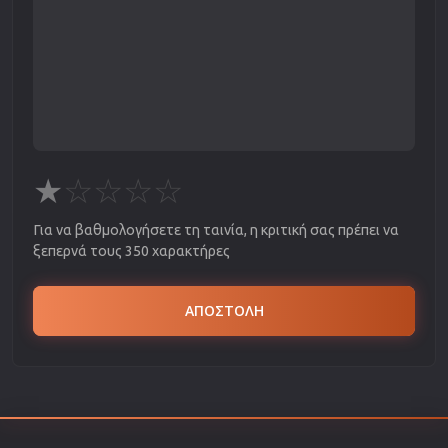
★
☆
☆
☆
☆
Για να βαθμολογήσετε τη ταινία, η κριτική σας πρέπει να
ξεπερνά τους 350 χαρακτήρες
ΑΠΟΣΤΟΛΗ