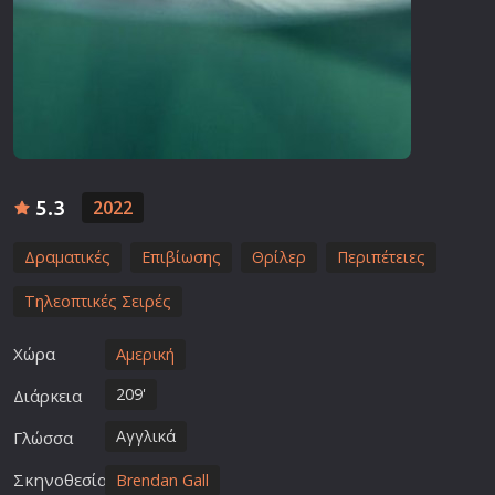
5.3
2022
Δραματικές
Επιβίωσης
Θρίλερ
Περιπέτειες
Τηλεοπτικές Σειρές
Χώρα
Αμερική
209'
Διάρκεια
Αγγλικά
Γλώσσα
Σκηνοθεσία
Brendan Gall