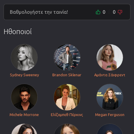
Βαθμολογήστε την ταινία!
0
0
Ηθοποιοί
Sydney Sweeney
Brandon Sklenar
Αμάντα Σάιφρεντ
Michele Morrone
Ελίζαμπεθ Πέρκινς
Megan Ferguson