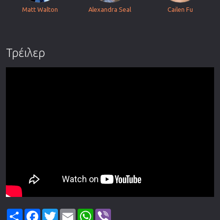
Matt Walton
Alexandra Seal
Cailen Fu
Τρέιλερ
Share
Facebook
Twitter
Email
WhatsApp
Viber