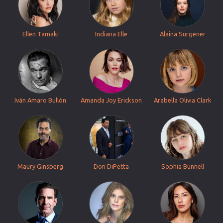
Ellen Tamaki
Indiana Elle
Alaina Surgener
Iván Amaro Bullón
Amanda Joy Erickson
Arabella Olivia Clark
Maury Ginsberg
Don DiPetta
Sophia Bunnell