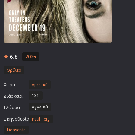
6.8
2025
Θρίλερ
Χώρα
Αμερική
131'
Διάρκεια
Αγγλικά
Γλώσσα
Σκηνοθεσία
Paul Feig
Lionsgate