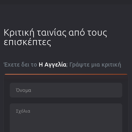
Κριτική ταινίας από τους
επισκέπτες
Έχετε δει το
Η Αγγελία
; Γράψτε μια κριτική