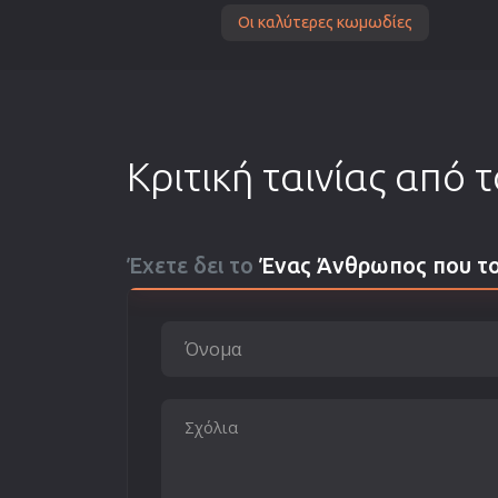
Οι καλύτερες κωμωδίες
Κριτική ταινίας από 
Έχετε δει το
Ένας Άνθρωπος που τ