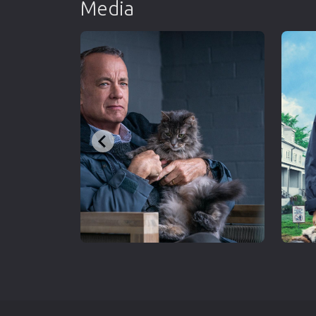
Media