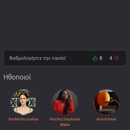
Βαθμολογήστε την ταινία!
8
4
Ηθοποιοί
Rachel Brosnahan
Marsha Stephanie
Arinzé Kene
Blake