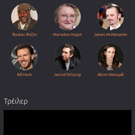
Φράνκι Φεζόν
Marceline Hugot
James McMenamin
Bill Heck
Jarrod DiGiorgi
Alison Weisgall
Τρέιλερ