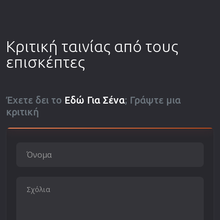
Κριτική ταινίας από τους
επισκέπτες
Έχετε δει το
Εδώ Για Σένα
; Γράψτε μια
κριτική