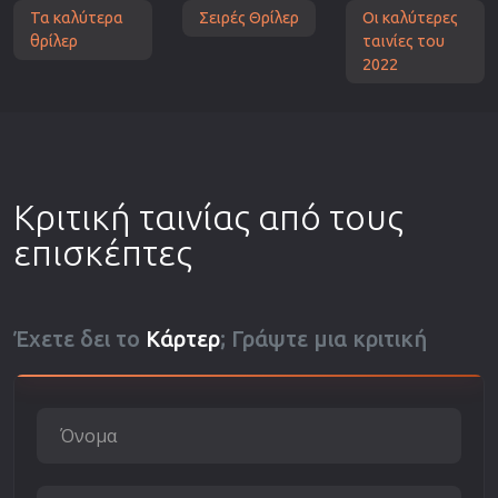
Τα καλύτερα
Σειρές Θρίλερ
Οι καλύτερες
θρίλερ
ταινίες του
2022
Κριτική ταινίας από τους
επισκέπτες
Έχετε δει το
Κάρτερ
; Γράψτε μια κριτική