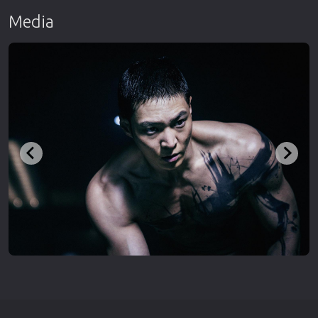
Media