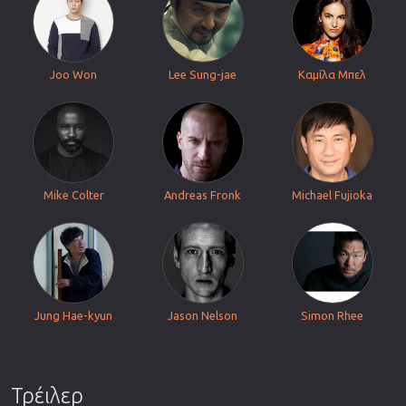
Joo Won
Lee Sung-jae
Καμίλα Μπελ
Mike Colter
Andreas Fronk
Michael Fujioka
Jung Hae-kyun
Jason Nelson
Simon Rhee
Τρέιλερ