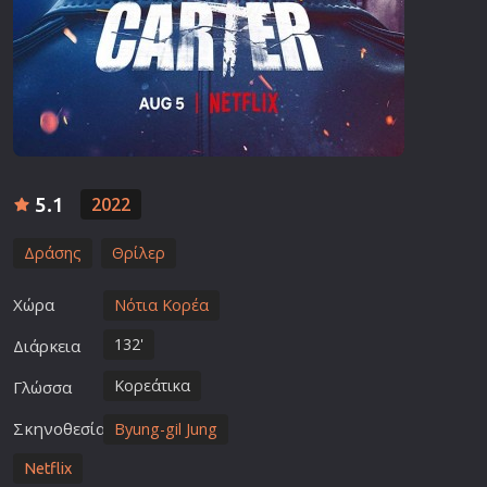
5.1
2022
Δράσης
Θρίλερ
Χώρα
Νότια Κορέα
132'
Διάρκεια
Κορεάτικα
Γλώσσα
Σκηνοθεσία
Byung-gil Jung
Netflix