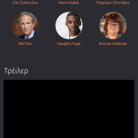
Ζόε Σαλντάνα
Rami Malek
Ρόμπερτ Ντε Νίρο
Mel Fair
Vaughn Page
Bonnie Hellman
Τρέιλερ