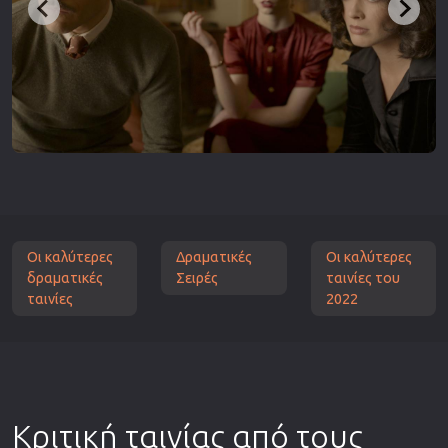
Οι καλύτερες
Δραματικές
Οι καλύτερες
δραματικές
Σειρές
ταινίες του
ταινίες
2022
Κριτική ταινίας από τους