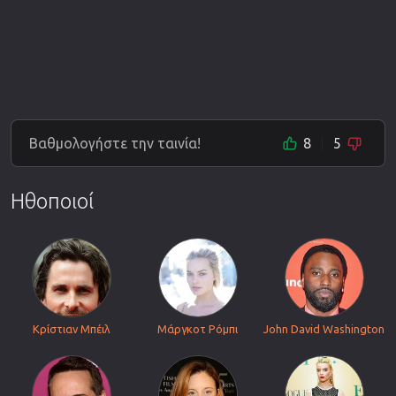
Βαθμολογήστε την ταινία!
8
5
Ηθοποιοί
Κρίστιαν Μπέιλ
Μάργκοτ Ρόμπι
John David Washington