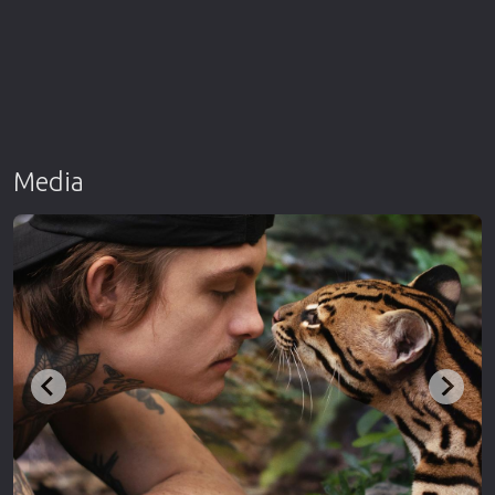
Media