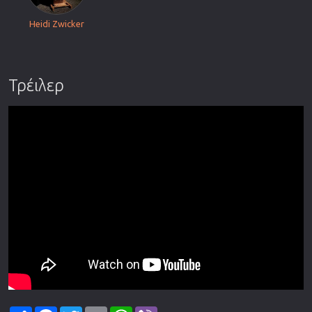
Heidi Zwicker
Τρέιλερ
Share
Facebook
Twitter
Email
WhatsApp
Viber