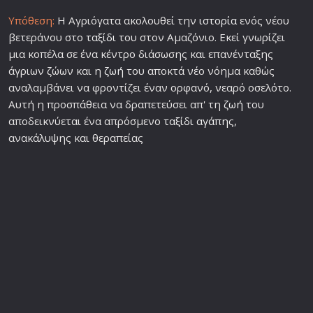
Υπόθεση:
Η Αγριόγατα ακολουθεί την
ιστορία
ενός νέου
βετεράνου στο
ταξίδι
του στον Αμαζόνιο. Εκεί γνωρίζει
μια κοπέλα σε ένα κέντρο διάσωσης και επανένταξης
άγριων ζώων και η
ζωή
του αποκτά νέο νόημα καθώς
αναλαμβάνει να φροντίζει έναν ορφανό, νεαρό οσελότο.
Αυτή η προσπάθεια να δραπετεύσει απ' τη
ζωή
του
αποδεικνύεται ένα απρόσμενο
ταξίδι
αγάπη
ς,
ανακάλυψης και θεραπείας