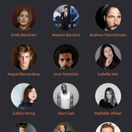
Emily Beecham
Aneurin Barnard
Andreas Pietschmann
Miguel Bernardeau
José Pimentão
Isabella Wei
Gabby Wong
Yann Gael
Mathilde Ollivier