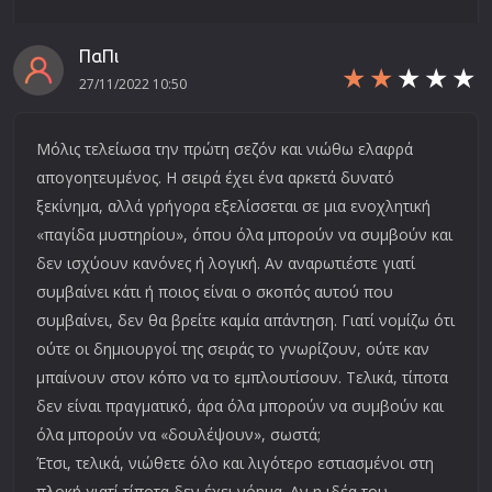
ΠαΠι
27/11/2022 10:50
Μόλις τελείωσα την πρώτη σεζόν και νιώθω ελαφρά
απογοητευμένος. Η σειρά έχει ένα αρκετά δυνατό
ξεκίνημα, αλλά γρήγορα εξελίσσεται σε μια ενοχλητική
«παγίδα μυστηρίου», όπου όλα μπορούν να συμβούν και
δεν ισχύουν κανόνες ή λογική. Αν αναρωτιέστε γιατί
συμβαίνει κάτι ή ποιος είναι ο σκοπός αυτού που
συμβαίνει, δεν θα βρείτε καμία απάντηση. Γιατί νομίζω ότι
ούτε οι δημιουργοί της σειράς το γνωρίζουν, ούτε καν
μπαίνουν στον κόπο να το εμπλουτίσουν. Τελικά, τίποτα
δεν είναι πραγματικό, άρα όλα μπορούν να συμβούν και
όλα μπορούν να «δουλέψουν», σωστά;
Έτσι, τελικά, νιώθετε όλο και λιγότερο εστιασμένοι στη
πλοκή γιατί τίποτα δεν έχει νόημα. Αν η ιδέα του