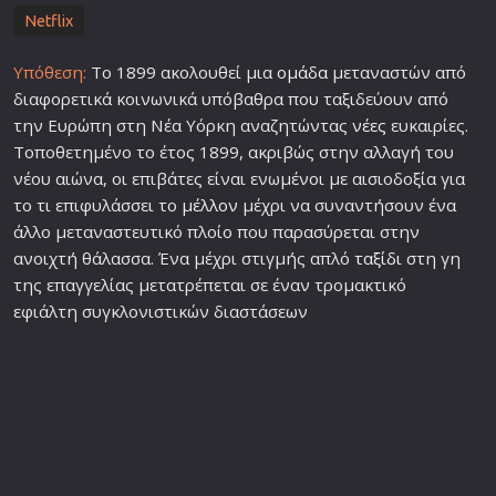
Netflix
Υπόθεση:
Το 1899 ακολουθεί μια
ομάδα
μεταναστών από
διαφορετικά κοινωνικά υπόβαθρα που ταξιδεύουν από
την Ευρώπη στη Νέα Υόρκη αναζητώντας
νέες
ευκαιρίες.
Τοποθετημένο το έτος 1899, ακριβώς στην αλλαγή του
νέου αιώνα, οι επιβάτες είναι ενωμένοι με αισιοδοξία για
το τι επιφυλάσσει το
μέλλον
μέχρι να συναντήσουν ένα
άλλο μεταναστευτικό πλοίο που παρασύρεται στην
ανοιχτή θάλασσα. Ένα μέχρι στιγμής απλό
ταξίδι
στη γη
της επαγγελίας μετατρέπεται σε έναν τρομακτικό
εφιάλτη συγκλονιστικών διαστάσεων