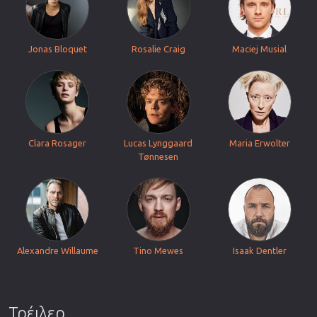
Jonas Bloquet
Rosalie Craig
Maciej Musial
Clara Rosager
Lucas Lynggaard
Maria Erwolter
Tønnesen
Alexandre Willaume
Tino Mewes
Isaak Dentler
Τρέιλερ