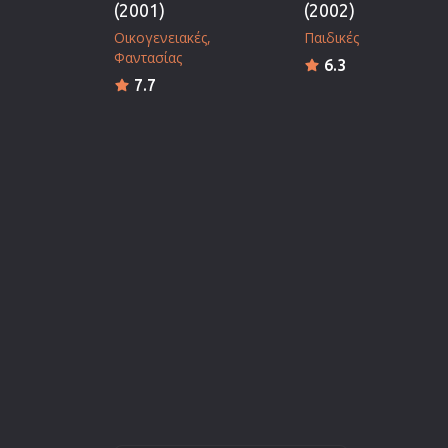
(2001)
(2002)
Οικογενειακές
Παιδικές
Φαντασίας
6.3
7.7