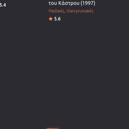
του Κάστρου (1997)
5.4
Παιδικές
Οικογενειακές
5.6