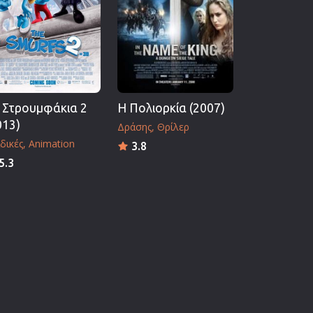
 Στρουμφάκια 2
Η Πολιορκία (2007)
013)
Δράσης
Θρίλερ
δικές
Animation
3.8
5.3