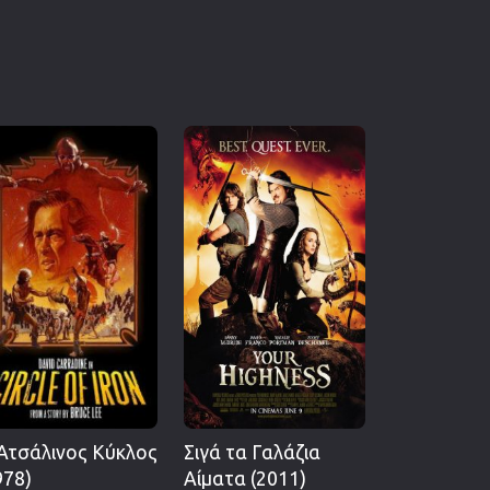
Ατσάλινος Κύκλος
Σιγά τα Γαλάζια
978)
Αίματα (2011)