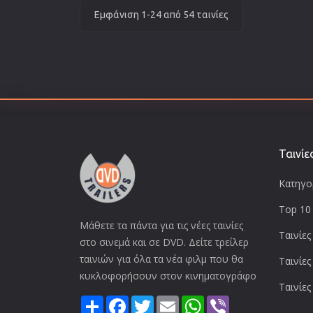
Εμφάνιση 1-24 από 54 ταινίες
Ταινίε
Κατηγορ
Top 10 
Μάθετε τα πάντα για τις νέες ταινίες
Ταινίες
στο σινεμά και σε DVD. Δείτε τρείλερ
ταινιών για όλα τα νέα φιλμ που θα
Ταινίες
κυκλοφορήσουν στον κινηματογράφο
Ταινίες
Share
Facebook
Twitter
Email
WhatsApp
Viber