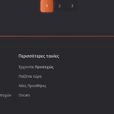
1
2
3
Περισσότερες ταινίες
Έρχονται
Προσεχώς
Παίζεται τώρα
Νέες Προσθήκες
 εποχών
Oscars