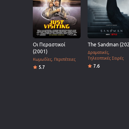
Οι Περαστικοί
The Sandman (20
(2001)
Δραματικές
Τηλεοπτικές Σειρές
Κωμωδίες
Περιπέτειες
7.6
5.7