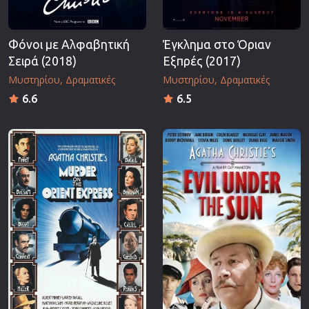
Φόνοι με Αλφαβητική
Έγκλημα στο Όριαν
Σειρά (2018)
Εξπρές (2017)
Μυστηρίου
Δραματικές
Μυστηρίου
Δραματικές
6.6
6.5