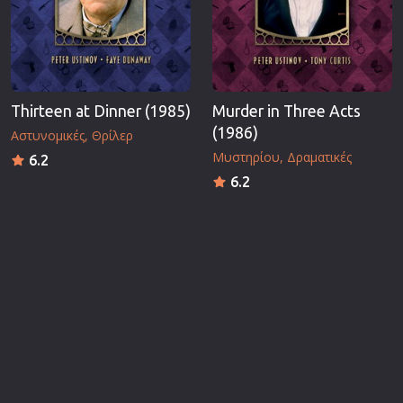
Thirteen at Dinner (1985)
Murder in Three Acts
(1986)
Αστυνομικές
Θρίλερ
Μυστηρίου
Δραματικές
6.2
6.2