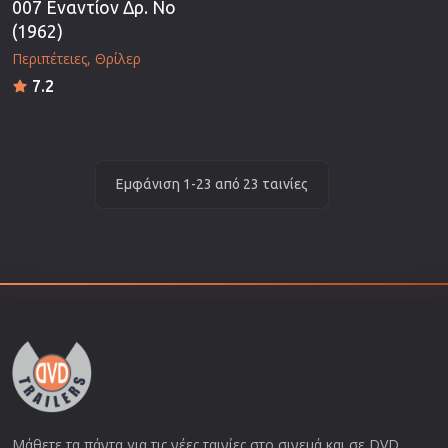
007 Εναντίον Δρ. Νο
(1962)
Περιπέτειες
Θρίλερ
7.2
Εμφάνιση 1-23 από 23 ταινίες
Μάθετε τα πάντα για τις νέες ταινίες στο σινεμά και σε DVD.