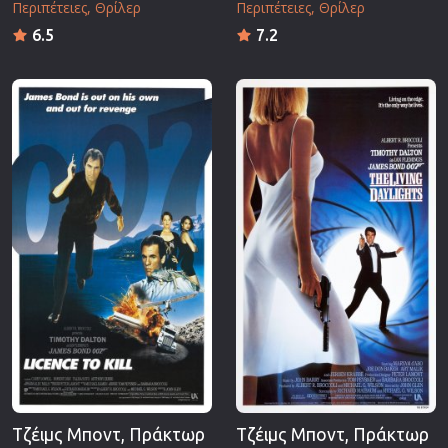
Περιπέτειες
Θρίλερ
Περιπέτειες
Θρίλερ
6.5
7.2
Τζέιμς Μποντ, Πράκτωρ
Τζέιμς Μποντ, Πράκτωρ