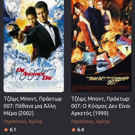
Τζέιμς Μποντ, Πράκτωρ
Τζέιμς Μποντ, Πράκτωρ
007: Πέθανε μια Άλλη
007: Ο Κόσμος Δεν Είναι
Μέρα (2002)
Αρκετός (1999)
Περιπέτειες
Θρίλερ
Περιπέτειες
Θρίλερ
6.1
6.4