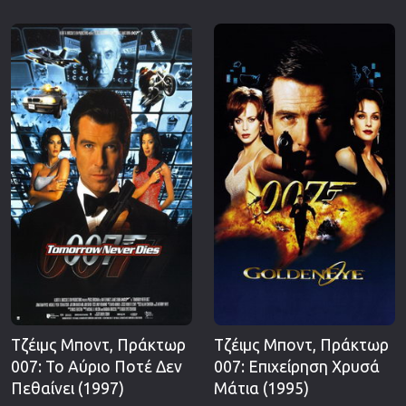
Τζέιμς Μποντ, Πράκτωρ
Τζέιμς Μποντ, Πράκτωρ
007: Το Αύριο Ποτέ Δεν
007: Επιχείρηση Χρυσά
Πεθαίνει (1997)
Μάτια (1995)