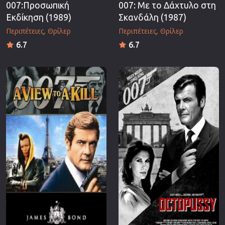
007:Προσωπική
007: Με το Δάχτυλο στη
Εκδίκηση (1989)
Σκανδάλη (1987)
Περιπέτειες
Θρίλερ
Περιπέτειες
Θρίλερ
6.7
6.7