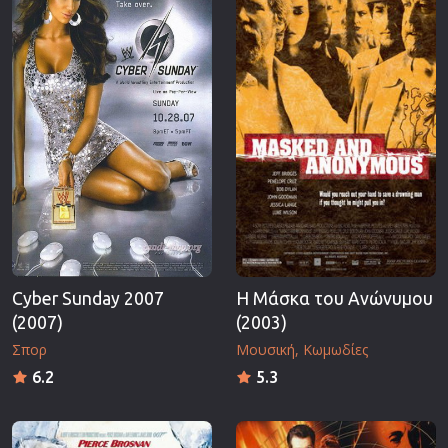
Cyber Sunday 2007
Η Μάσκα του Ανώνυμου
(2007)
(2003)
Σπορ
Μουσική
Κωμωδίες
6.2
5.3