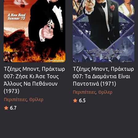
Τζέημς Μποντ, Πράκτωρ
Τζέημς Μποντ, Πράκτωρ
007: Ζήσε Κι Άσε Τους
007: Τα Διαμάντια Είναι
Άλλους Να Πεθάνουν
Παντοτινά (1971)
(1973)
Περιπέτειες
Θρίλερ
Περιπέτειες
Θρίλερ
6.5
6.7