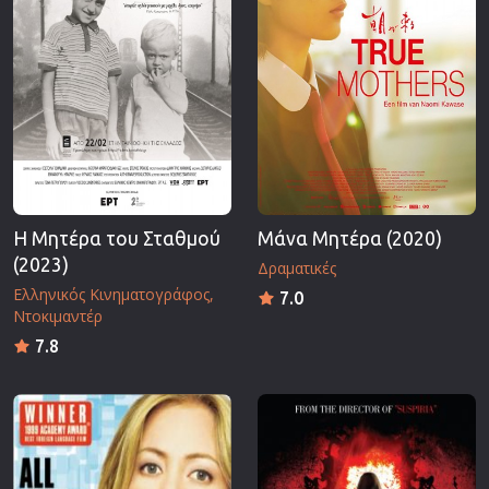
Η Μητέρα του Σταθμού
Μάνα Μητέρα (2020)
(2023)
Δραματικές
Ελληνικός Κινηματογράφος
7.0
Ντοκιμαντέρ
7.8