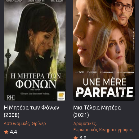
Η Μητέρα των Φόνων
Μια Τέλεια Μητέρα
(2008)
(2021)
Αστυνομικές
Θρίλερ
Δραματικές
Ευρωπαικός Κινηματογράφος
4.4
6.0