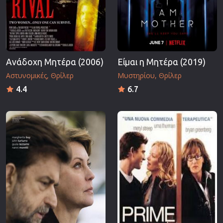
Ανάδοχη Μητέρα (2006)
Είμαι η Μητέρα (2019)
Αστυνομικές
Θρίλερ
Μυστηρίου
Θρίλερ
4.4
6.7