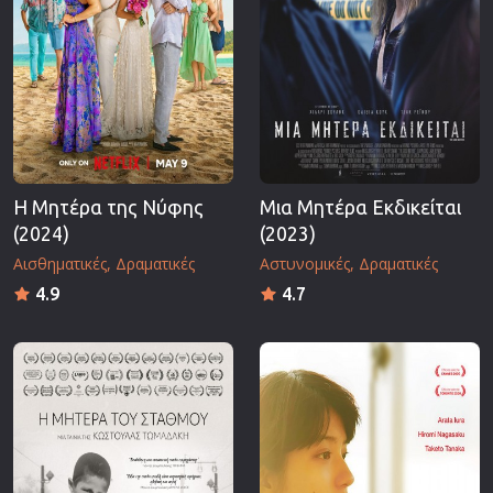
Η Μητέρα της Νύφης
Μια Μητέρα Εκδικείται
(2024)
(2023)
Αισθηματικές
Δραματικές
Αστυνομικές
Δραματικές
4.9
4.7