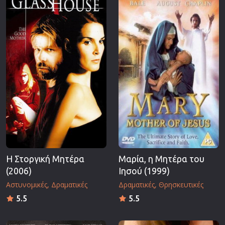
Η Στοργική Μητέρα
Μαρία, η Μητέρα του
(2006)
Ιησού (1999)
Αστυνομικές
Δραματικές
Δραματικές
Θρησκευτικές
5.5
5.5