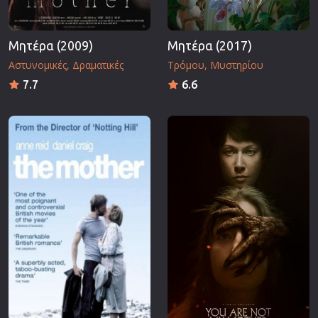
Μητέρα (2009)
Μητέρα (2017)
Αστυνομικές
Δραματικές
Τρόμου
Μυστηρίου
7.7
6.6