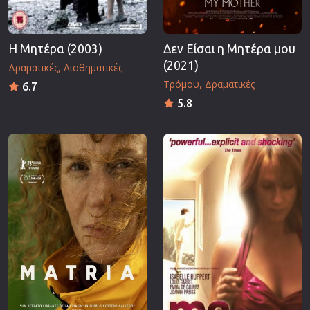
Η Μητέρα (2003)
Δεν Είσαι η Μητέρα μου
(2021)
Δραματικές
Αισθηματικές
Τρόμου
Δραματικές
6.7
5.8