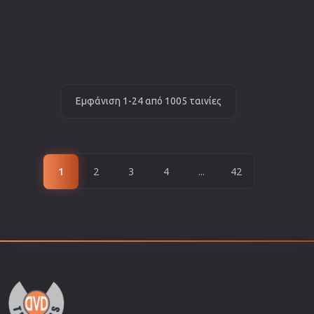
Εμφάνιση 1-24 από 1005 ταινίες
1
2
3
4
...
42