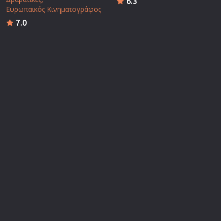
6.3
Ευρωπαικός Κινηματογράφος
7.0