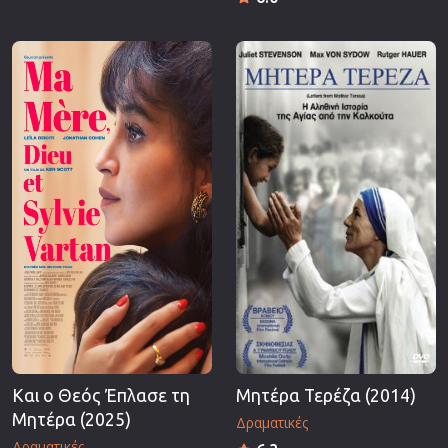
Και ο Θεός Έπλασε τη
Μητέρα Τερέζα (2014)
Μητέρα (2025)
Δραματικές
Δραματικές