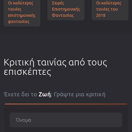
Οι καλύτερες
Σειρές
Οι καλύτερες
ταινίες
Επιστημονικής
ταινίες του
επιστημονικής
Φαντασίας
2018
φαντασίας
Κριτική ταινίας από τους
επισκέπτες
Έχετε δει το
Ζωή
; Γράψτε μια κριτική