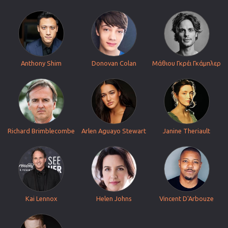
Anthony Shim
Donovan Colan
Μάθιου Γκρέι Γκάμπλερ
Richard Brimblecombe
Arlen Aguayo Stewart
Janine Theriault
Kai Lennox
Helen Johns
Vincent D'Arbouze