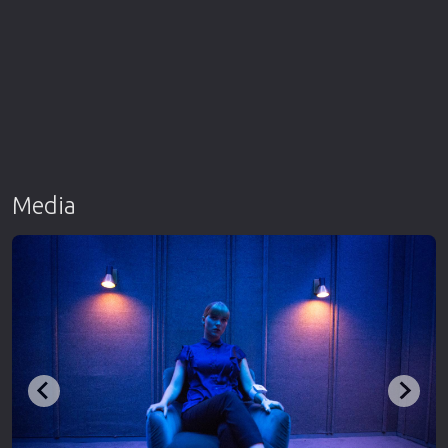
Media