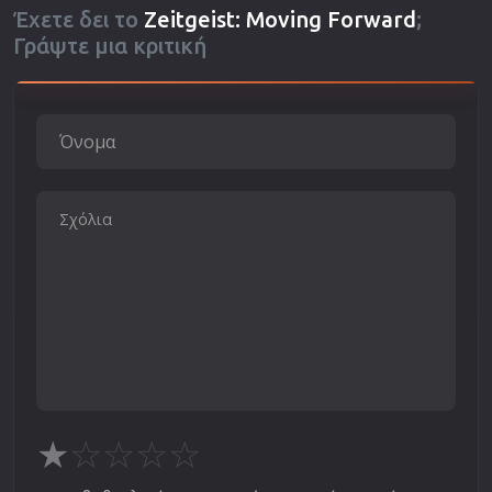
Έχετε δει το
Zeitgeist: Moving Forward
;
Γράψτε μια κριτική
★
☆
☆
☆
☆