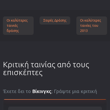
Οι καλύτερες
Σειρές Δράσης
Οι καλύτερες
ταινιές
ταινίες του
δράσης
2013
Κριτική ταινίας από τους
επισκέπτες
Έχετε δει το
Βίκινγκς
; Γράψτε μια κριτική