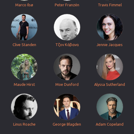
Marco Ilsø
Peter Franzén
Travis Fimmel
Clive Standen
Τζον Κάβανα
Jennie Jacques
Maude Hirst
Moe Dunford
Alyssa Sutherland
Linus Roache
George Blagden
Adam Copeland