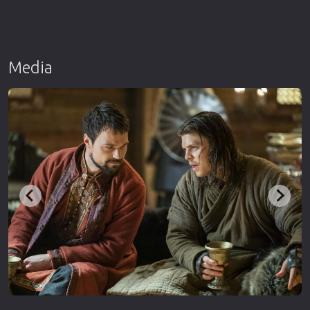
Media