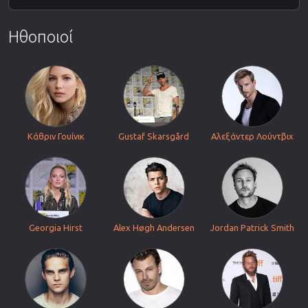
Ηθοποιοί
Κάθριν Γουίνικ
Gustaf Skarsgård
Αλεξάντερ Λούντβιχ
Georgia Hirst
Alex Høgh Andersen
Jordan Patrick Smith