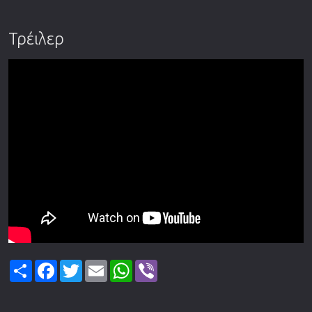
Τρέιλερ
Share
Facebook
Twitter
Email
WhatsApp
Viber