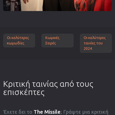
Οι καλύτερες
Κωμικές
Οι καλύτερες
κωμωδίες
Σειρές
ταινίες του
2024
Κριτική ταινίας από τους
επισκέπτες
Έχετε δει το
The Missile
; Γράψτε μια κριτική