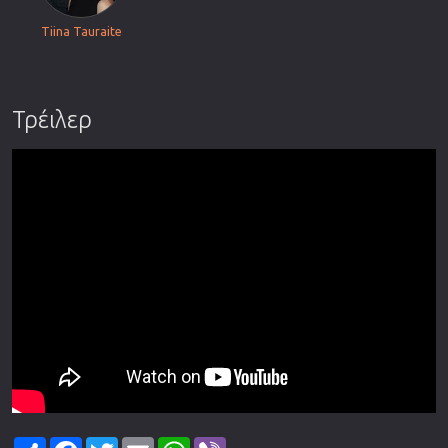
Tiina Tauraite
Τρέιλερ
Share
Facebook
Twitter
Email
WhatsApp
Viber