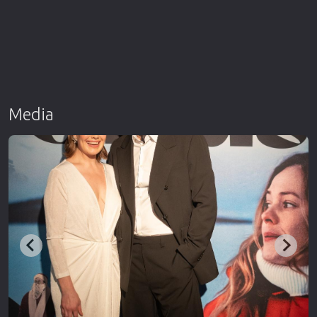
Media