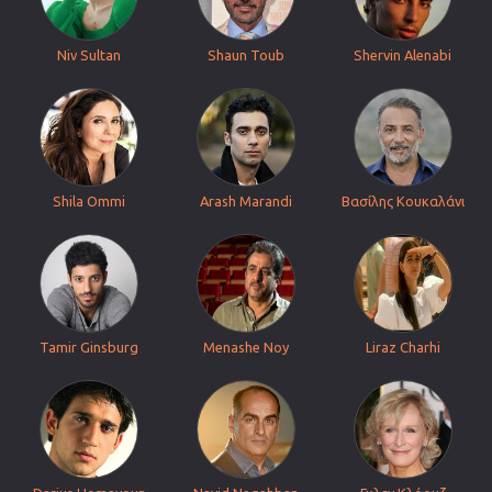
Niv Sultan
Shaun Toub
Shervin Alenabi
Shila Ommi
Arash Marandi
Βασίλης Κουκαλάνι
Tamir Ginsburg
Menashe Noy
Liraz Charhi