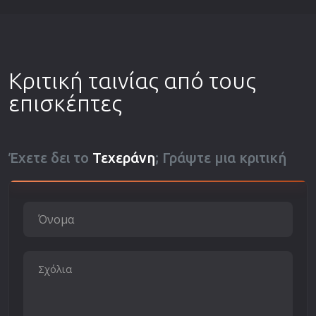
Κριτική ταινίας από τους
επισκέπτες
Έχετε δει το
Τεχεράνη
; Γράψτε μια κριτική