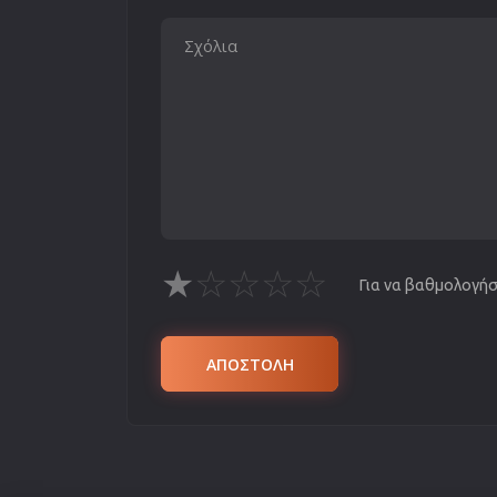
★
☆
☆
☆
☆
Για να βαθμολογήσε
ΑΠΟΣΤΟΛΗ