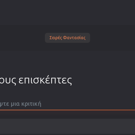
Σειρές Φαντασίας
τους επισκέπτες
ψτε μια κριτική