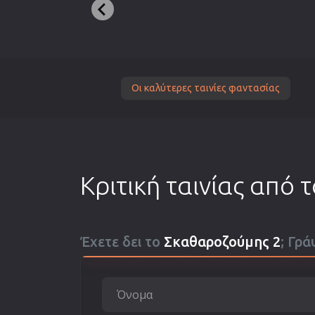
Οι καλύτερες ταινίες φαντασίας
Κριτική ταινίας από 
Έχετε δει το
Σκαθαροζούμης 2
; Γρά