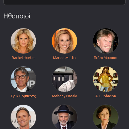
Ηθοποιοί
Rachel Hunter
Marlee Matlin
Γκάρι Μπιούσι
Έρικ Ρόμπερτς
Anthony Natale
A.J. Johnson