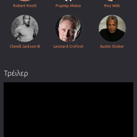
Robert Knott
Ρομπέρ Μιάνο
Roz Witt
Clynell Jackson III
Leonard Crofoot
Austin Stoker
Τρέιλερ