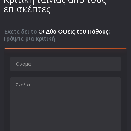
επισκέπτες
Έχετε δει το
Οι Δύο Όψεις του Πάθους
;
Γράψτε μια κριτική