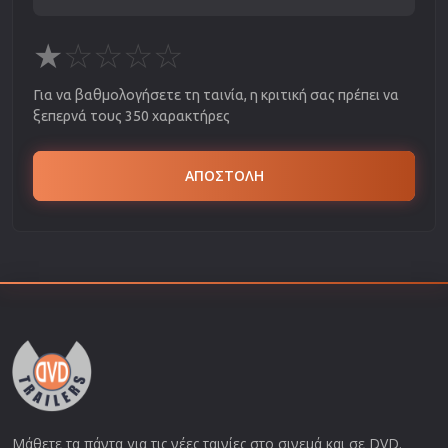
★
☆
☆
☆
☆
Για να βαθμολογήσετε τη ταινία, η κριτική σας πρέπει να
ξεπερνά τους 350 χαρακτήρες
ΑΠΟΣΤΟΛΗ
Μάθετε τα πάντα για τις νέες ταινίες στο σινεμά και σε DVD.