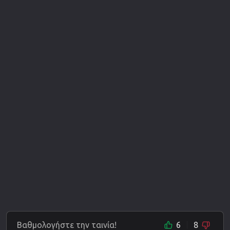
Βαθμολογήστε την ταινία!
6
8