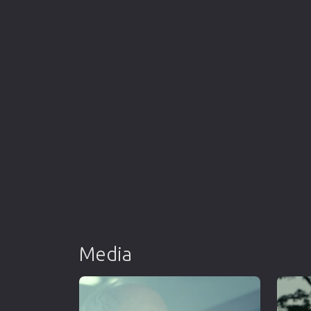
Media