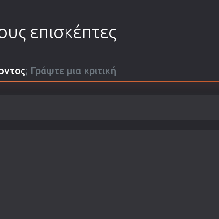
τους επισκέπτες
οντος
; Γράψτε μια κριτική