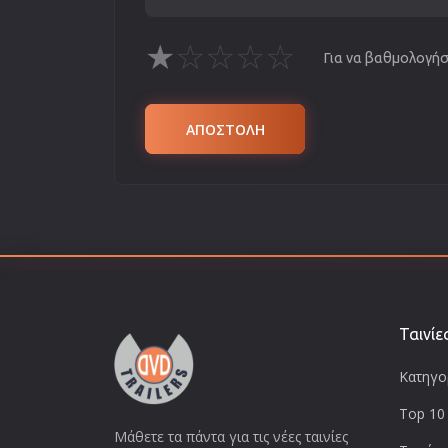
★
☆
☆
☆
☆
Για να βαθμολογήσε
ΑΠΟΣΤΟΛΗ
Ταινίε
Κατηγορ
Top 10 
Μάθετε τα πάντα για τις νέες ταινίες