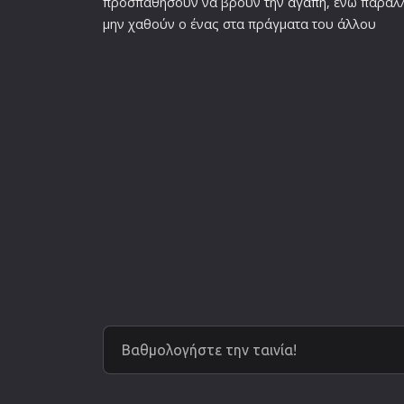
προσπαθήσουν να βρουν την
αγάπη
, ενώ παράλ
μην χαθούν ο ένας στα πράγματα του άλλου
Βαθμολογήστε την ταινία!