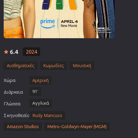
6.4
2024
Αισθηματικές
Κωμωδίες
Μουσική
Χώρα
Αμερική
91'
Διάρκεια
Αγγλικά
Γλώσσα
Σκηνοθεσία
Rudy Mancuso
Amazon Studios
Metro-Goldwyn-Mayer (MGM)