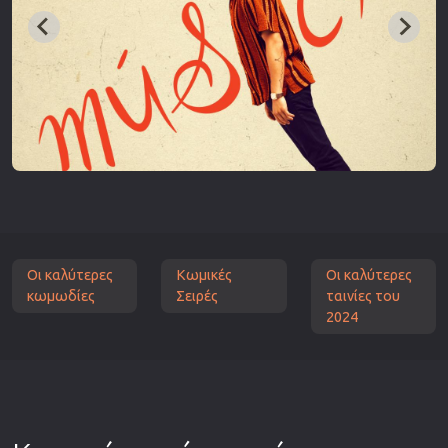
Οι καλύτερες
Κωμικές
Οι καλύτερες
κωμωδίες
Σειρές
ταινίες του
2024