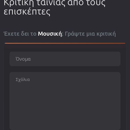
Κριτική ταινίας από τους
επισκέπτες
Έχετε δει το
Μουσική
; Γράψτε μια κριτική