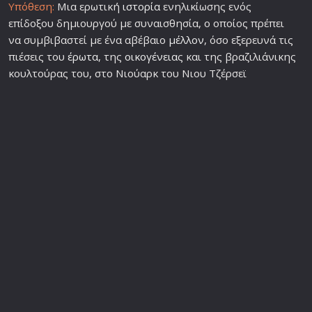
Υπόθεση:
Μια ερωτική
ιστορία
ενηλικίωσης ενός
επίδοξου δημιουργού με συναισθησία, ο οποίος πρέπει
να συμβιβαστεί με ένα αβέβαιο
μέλλον
, όσο εξερευνά τις
πιέσεις του
έρωτα
, της
οικογένεια
ς και της βραζιλιάνικης
κουλτούρας του, στο Νιούαρκ του Νιου Τζέρσεϊ