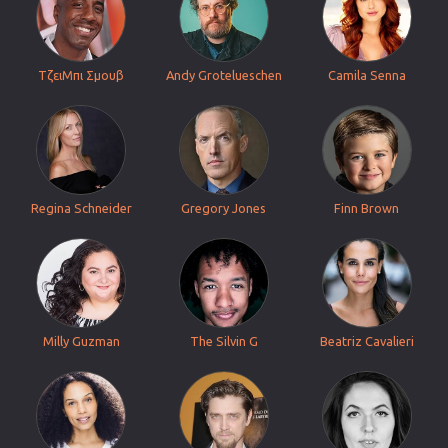
ΤζειΜπι Σμουβ
Andy Grotelueschen
Camila Senna
Regina Schneider
Gregory Jones
Finn Brown
Milly Guzman
The Silvin G
Beatriz Cavalieri