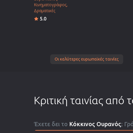
Κινηματογράφος
Δραματικές
5.0
Οι καλύτερες ευρωπαϊκές ταινίες
Κριτική ταινίας από 
Έχετε δει το
Κόκκινος Ουρανός
; Γρ