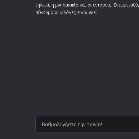
ζήλεια, η μ
νησι
κακία και οι εντάσεις. Εντωμεταξύ
σύντομα οι φλόγες είναι εκεί
Βαθμολογήστε την ταινία!