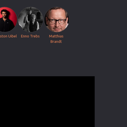
ston Uibel
Enno Trebs
Matthias
Brandt