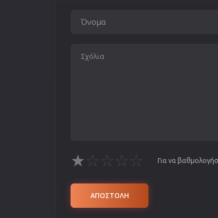
★
☆
☆
☆
☆
Για να βαθμολογήσε
ΑΠΟΣΤΟΛΗ