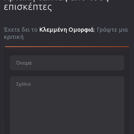
επισκέπτες
Έχετε δει το
Κλεμμένη Ομορφιά
; Γράψτε μια
κριτική