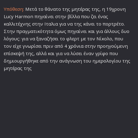
Υπόθεση:
Μετά το θάνατο της
μητέρα
ς της, η 19χρονη
Lucy Harmon πηγαίνει στην βίλλα που ζει ένας
καλλιτέχνης στην Ιταλια για να της κάνει το πορτρέτο.
Στην πραγματικότητα όμως πηγαίνει και για άλλους δυο
λόγους: για να ξαναζήσει το φλερτ με τον Νίκολο, που
τον είχε γνωρίσει πριν από 4
χρόνια
στην προηγούμενη
επίσκεψή της, αλλά και για να λύσει έναν γρίφο που
δημιουργήθηκε από την ανάγνωση του ημε
ρολο
γίου της
μητέρα
ς της