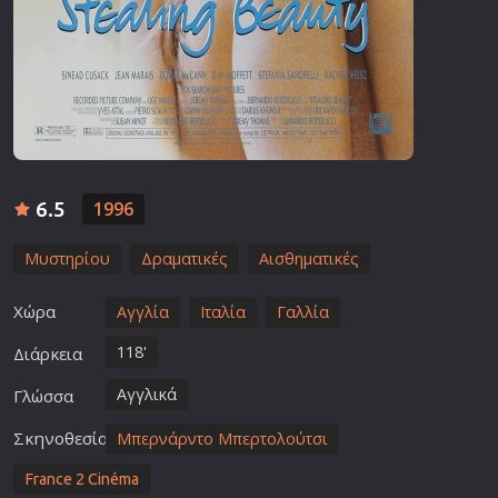
6.5
1996
Μυστηρίου
Δραματικές
Αισθηματικές
Χώρα
Αγγλία
Ιταλία
Γαλλία
118'
Διάρκεια
Αγγλικά
Γλώσσα
Σκηνοθεσία
Μπερνάρντο Μπερτολούτσι
France 2 Cinéma