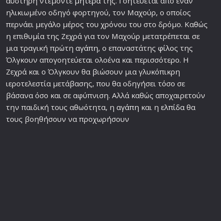
αυστηρή ντεμοντέ
μητέρα
της. Γοητεύεται από έναν
ηλικιωμένο οδηγό φορτηγού, τον Μαχούρ, ο οποίος
περνάει μεγάλο μέρος του χρόνου του στο δρόμο. Καθώς
η επιθυμία της Ζεχρά για τον Μαχούρ μετατρέπεται σε
μια τραγική πρώτη
αγάπη
, ο επαναστάτης
φίλο
ς της
Όλγκουν απογοητεύεται ολοένα και περισσότερο. Η
Ζεχρά και ο Όλγκουν θα βιώσουν μια γλυκόπικρη
ιεροτελεστία μετάβασης, που θα οδηγήσει τόσο σε
βάσανα όσο και σε αφύπνιση. Αλλά καθώς αποχαιρετούν
την παιδική τους αθωότητα, η
αγάπη
και η
ελπίδα
θα
τους βοηθήσουν να προχωρήσουν