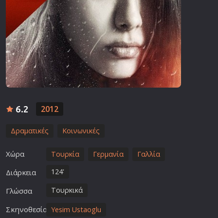
6.2
2012
Δραματικές
Κοινωνικές
Χώρα
Τουρκία
Γερμανία
Γαλλία
124'
Διάρκεια
Τουρκικά
Γλώσσα
Σκηνοθεσία
Yesim Ustaoglu