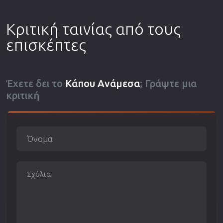
Κριτική ταινίας από τους
επισκέπτες
Έχετε δει το
Κάπου Ανάμεσα
; Γράψτε μια
κριτική