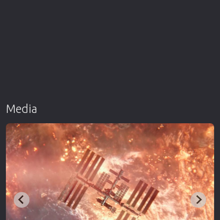
Media