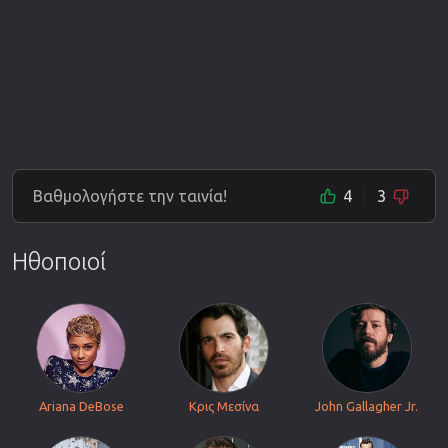
Βαθμολογήστε την ταινία!
4
3
Ηθοποιοί
Ariana DeBose
Κρις Μεσίνα
John Gallagher Jr.