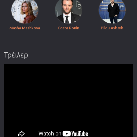
Masha Mashkova
Costa Ronin
Pilou Asbæk
Τρέιλερ