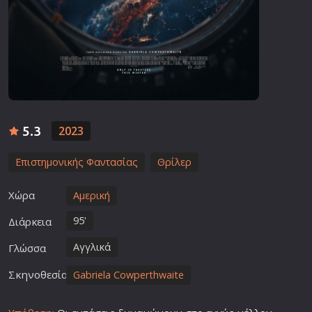
5.3
2023
Επιστημονικής Φαντασίας
Θρίλερ
Χώρα
Αμερική
95'
Διάρκεια
Αγγλικά
Γλώσσα
Σκηνοθεσία
Gabriela Cowperthwaite