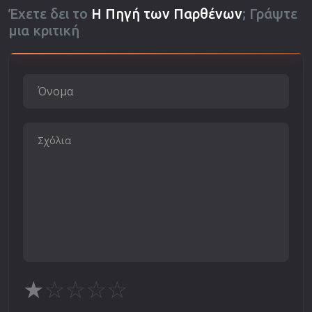
Έχετε δει το
Η Πηγή των Παρθένων
; Γράψτε
μια κριτική
★
☆
☆
☆
☆