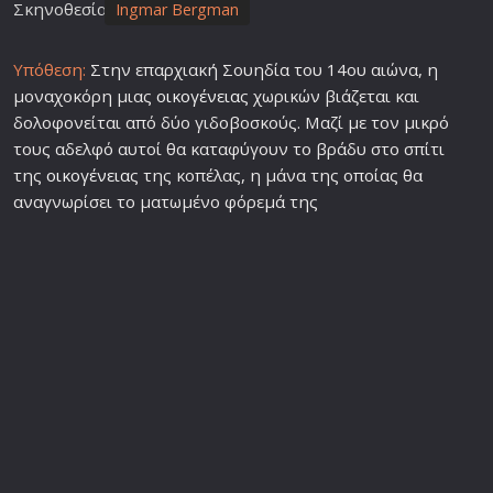
Σκηνοθεσία
Ingmar Bergman
Υπόθεση:
Στην επαρχιακή Σουηδία του 14ου αιώνα, η
μοναχοκόρη μιας
οικογένεια
ς χωρικών βιάζεται και
δολοφονείται από δύο γιδοβοσκούς. Μαζί με τον μικρό
τους αδελφό αυτοί θα καταφύγουν το βράδυ στο σπίτι
της
οικογένεια
ς της κοπέλας, η μάνα της οποίας θα
αναγνωρίσει το ματωμένο φόρεμά της