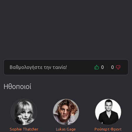
Βαθμολογήστε την ταινία!
0
0
Ηθοποιοί
Sophie Thatcher
Lukas Gage
Ρούπερτ Φρεντ