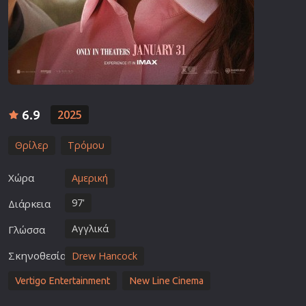
6.9
2025
Θρίλερ
Τρόμου
Χώρα
Αμερική
97'
Διάρκεια
Αγγλικά
Γλώσσα
Σκηνοθεσία
Drew Hancock
Vertigo Entertainment
New Line Cinema