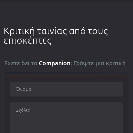
Κριτική ταινίας από τους
επισκέπτες
Έχετε δει το
Companion
; Γράψτε μια κριτική