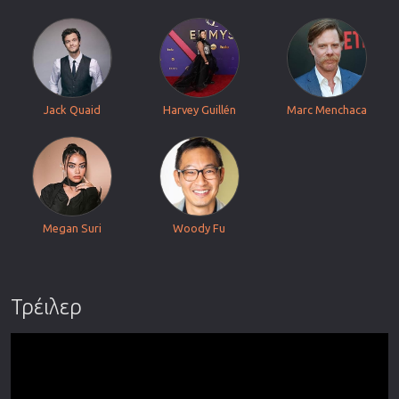
Jack Quaid
Harvey Guillén
Marc Menchaca
Megan Suri
Woody Fu
Τρέιλερ