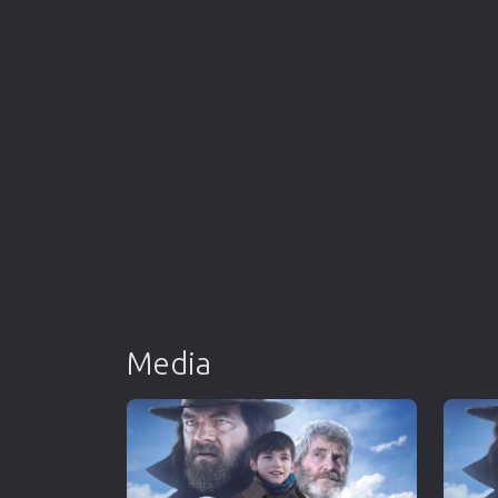
Media