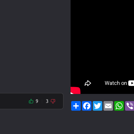
9
3
Share
Facebook
Twitter
Email
Wha