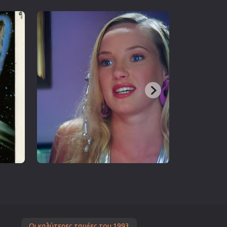
Οι καλύτερες ταινίες του 1993