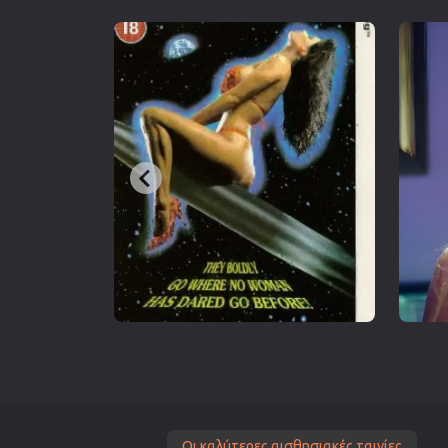
Οι καλύτερες αισθησιακές ταινίες