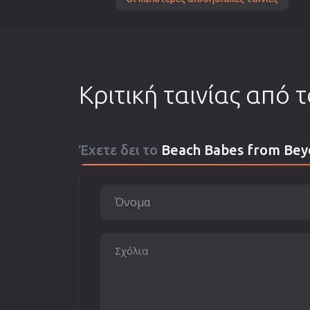
Κριτική ταινίας από 
Έχετε δει το
Beach Babes from Be