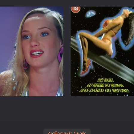
Αισθησιακές Σειρές