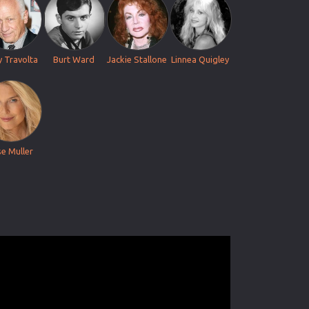
 Travolta
Burt Ward
Jackie Stallone
Linnea Quigley
se Muller