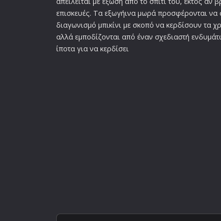
απειλείται με έξωση από το σπίτι του, εκτός αν 
επισκευές. Τα εξωγήινα μωρά προσφέρονται να
διαγωνισμό μπικίνι με σκοπό να κερδίσουν τα χ
αλλά εμποδίζονται από έναν σχεδιαστή ενδυμάτ
ίποτα για να κερδίσει