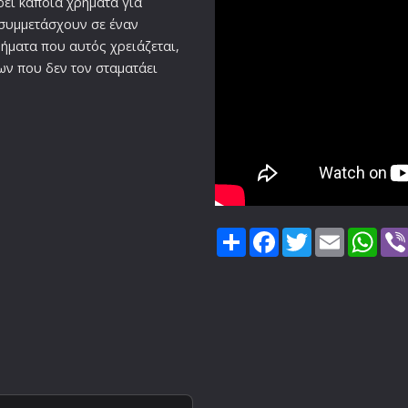
βρει κάποια χρήματα για
 συμμετάσχουν σε έναν
ρήματα που αυτός χρειάζεται,
ων που δεν τον σταματάει
Share
Facebook
Twitter
Email
Wha