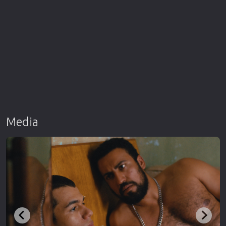
Media