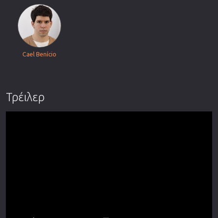
Cael Benício
Τρέιλερ