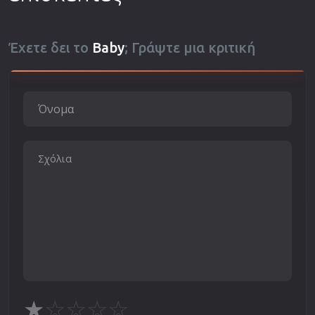
Έχετε δει το
Baby
; Γράψτε μια κριτική
★
☆
☆
☆
☆