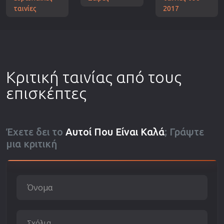
ταινίες
2017
Κριτική ταινίας από τους
επισκέπτες
Έχετε δει το
Αυτοί Που Είναι Καλά
; Γράψτε
μια κριτική