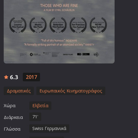
6.3
2017
Δραματικές
Ευρωπαικός Κινηματογράφος
Χώρα
Ελβετία
71'
Διάρκεια
Swiss Γερμανικά
Γλώσσα