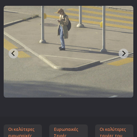
Οι καλύτερες
Ευρωπαικές
Οι καλύτερες
ευρωπαϊκές
Σειρές
ταινίες του